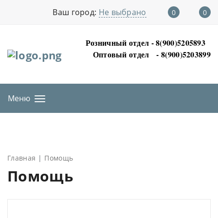
Ваш город:
Не выбрано
0
0
Розничный отдел - 8(900)5205893
Оптовый отдел
- 8(900)5203899
Меню
Главная
Помощь
Помощь